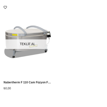
TEKLİF AL
Nabertherm F 110 Cam Füzyon Fırını
₺0,00