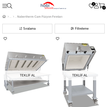
0
0
Nabertherm Cam Füzyon Fırınları
Sıralama
Filtreleme
TEKLİF AL
TEKLİF AL