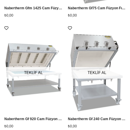
Nabertherm Gfm 1425 Cam Füzyon Fırını
Nabertherm Gf75 Cam Füzyon Fırını
₺0,00
₺0,00
TEKLİF AL
TEKLİF AL
Nabertherm Gf 920 Cam Füzyon Fırını
Nabertherm Gf 240 Cam Füzyon Fırını
₺0,00
₺0,00