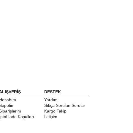
ALIŞVERİŞ
DESTEK
Hesabım
Yardım
Sepetim
Sıkça Sorulan Sorular
Siparişlerim
Kargo Takip
İptal İade Koşulları
İletişim