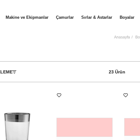
Makine ve Ekipmanlar
Çamurlar
Sırlar & Astarlar
Boyalar
Anasayfa
Bo
ELEME
23 Ürün