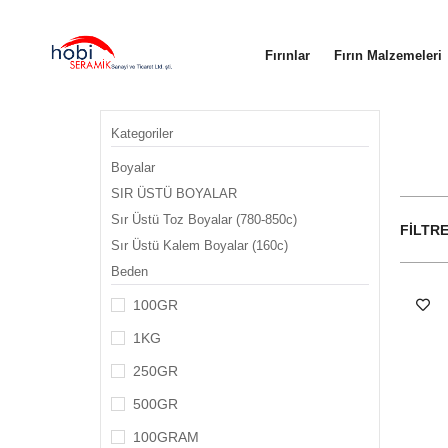
Fırınlar
Fırın Malzemeleri
Kategoriler
Boyalar
SIR ÜSTÜ BOYALAR
Sır Üstü Toz Boyalar (780-850c)
FILTR
Sır Üstü Kalem Boyalar (160c)
Beden
100GR
1KG
250GR
500GR
100GRAM