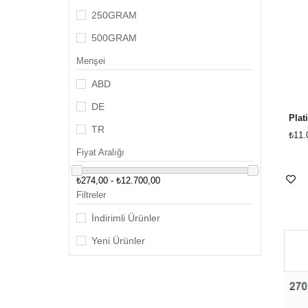
250GRAM
500GRAM
Menşei
ABD
DE
Plat
TR
₺11.
Fiyat Aralığı
₺274,00 - ₺12.700,00
Filtreler
İndirimli Ürünler
Yeni Ürünler