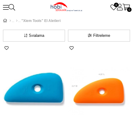
0
0
"Xiem Tools" El Aletleri
Sıralama
Filtreleme