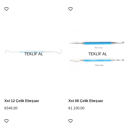
TEKLİF AL
TEKLİF AL
Xst 12 Çelik Ebeşuar
Xst 08 Çelik Ebeşuar
₺546,00
₺1.100,00