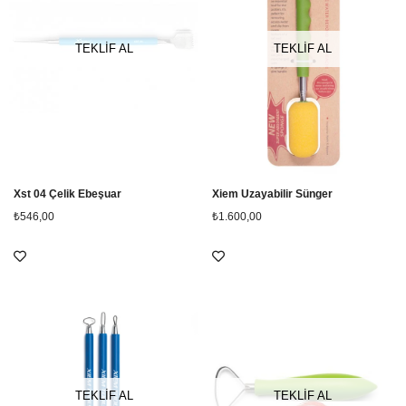
TEKLİF AL
TEKLİF AL
Xst 04 Çelik Ebeşuar
Xiem Uzayabilir Sünger
₺546,00
₺1.600,00
TEKLİF AL
TEKLİF AL