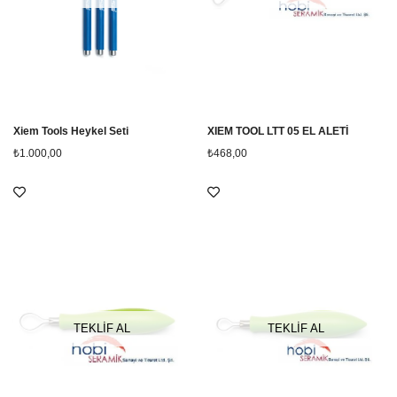
Xiem Tools Heykel Seti
XIEM TOOL LTT 05 EL ALETİ
₺1.000,00
₺468,00
TEKLİF AL
TEKLİF AL