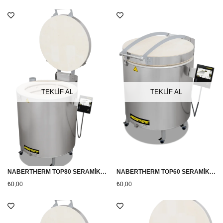
TEKLİF AL
TEKLİF AL
NABERTHERM TOP80 SERAMİK VE PORSELEN FIRINI ( YENİ AC 590 KUMANDA PANELLİ)
NABERTHERM TOP60 SERAMİK VE PORSELEN FIRINI ( YENİ AC 590 KUMANDA PANELLİ)
₺0,00
₺0,00