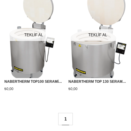
TEKLİF AL
TEKLİF AL
NABERTHERM TOP100 SERAMİK VE PORSELEN FIRINI ( YENİ AC 590 KUMANDA PANELLİ)
NABERTHERM TOP 130 SERAMİK VE PORSELEN FIRINI
₺0,00
₺0,00
1