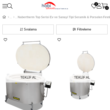
0
0
Nabertherm Top Serisi Ev ve Sanayi Tipi Seramik & Porselen Fırınl
Sıralama
Filtreleme
TEKLİF AL
TEKLİF AL