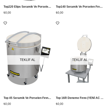
Top220 Elips Seramik Ve Porselen Fırını (SANAYİ TİPİ) (YENİ AC 590 KUMANDA PANELLİ)
Top140 Seramik Ve Porselen Fırını (SANAYİ TİPİ) (YENİ AC 590 KUMANDA PANELLİ)
₺0,00
₺0,00
TEKLİF AL
TEKLİF AL
Top 45 Seramik Ve Porselen Fırını (evtipi) (YENİ AC590 KUMANDA PANELLİ)
Top 16R Deneme Fırını (YENİ AC 590 KUMANDA PANELLİ)
₺0,00
₺0,00