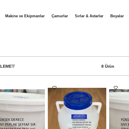
Makine ve Ekipmanlar
Çamurlar
Sırlar & Astarlar
Boyalar
ELEME
8 Ürün