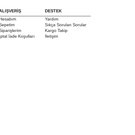
ALIŞVERİŞ
DESTEK
Hesabım
Yardım
Sepetim
Sıkça Sorulan Sorular
Siparişlerim
Kargo Takip
İptal İade Koşulları
İletişim