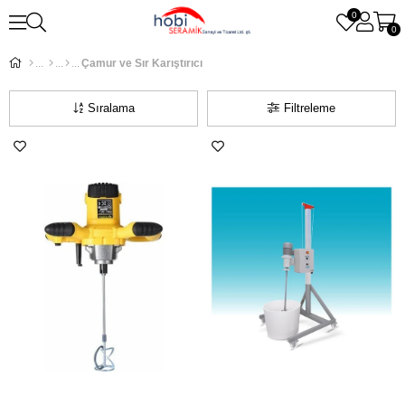
0
0
Çamur ve Sır Karıştırıcı
Sıralama
Filtreleme