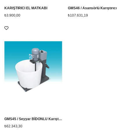
KARIŞTIRICI EL MATKABI
GMS46 / Asansörlü Karıştırıcı
₺3.900,00
₺107.631,19
GMS45 / Seyyar BİDONLU Karıştırıcı
₺62.343,30