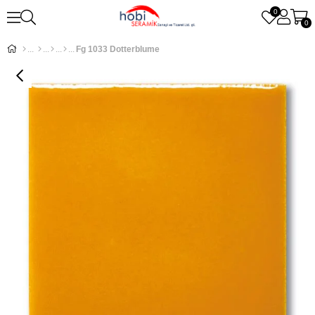
0
0
Fg 1033 Dotterblume