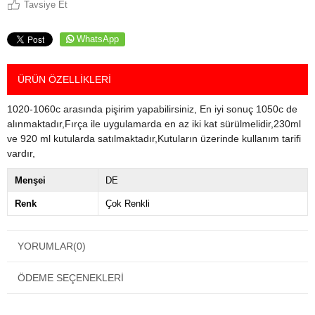
Tavsiye Et
WhatsApp
ÜRÜN ÖZELLIKLERI
1020-1060c arasında pişirim yapabilirsiniz, En iyi sonuç 1050c de
alınmaktadır,Fırça ile uygulamarda en az iki kat sürülmelidir,230ml
ve 920 ml kutularda satılmaktadır,Kutuların üzerinde kullanım tarifi
vardır,
Menşei
DE
Renk
Çok Renkli
YORUMLAR
(0)
ÖDEME SEÇENEKLERI