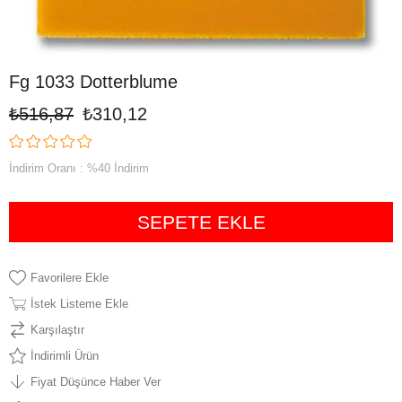
Fg 1033 Dotterblume
₺516,87
₺310,12
İndirim Oranı
:
%
40
İndirim
Favorilere Ekle
İstek Listeme Ekle
Karşılaştır
İndirimli Ürün
Fiyat Düşünce Haber Ver