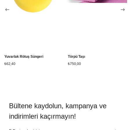
Yuvarlak Rötuş Süngeri
Törpü Taşı
₺62,40
₺750,00
Bültene kaydolun, kampanya ve
indirimleri kaçırmayın!