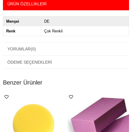
ÜRÜN ÖZELLIKLERI
Menşei
DE
Renk
Çok Renkli
YORUMLAR
(0)
ÖDEME SEÇENEKLERI
Benzer Ürünler