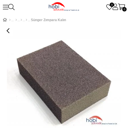
0
0
Sünger Zımpara Kalın