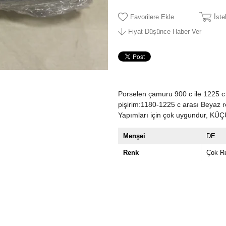
Favorilere Ekle
İst
Fiyat Düşünce Haber Ver
Porselen çamuru 900 c ile 1225 c 
pişirim:1180-1225 c arası Beyaz r
Yapımları için çok uygundur, 
Menşei
DE
Renk
Çok Re