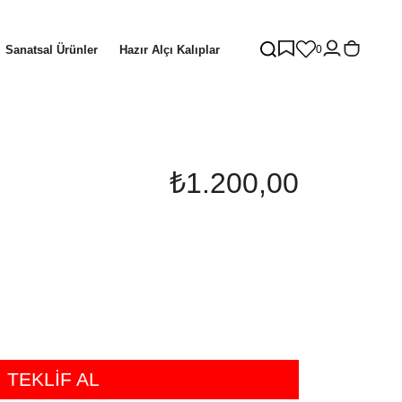
Sanatsal Ürünler
Hazır Alçı Kalıplar
0
₺1.200,00
TEKLİF AL