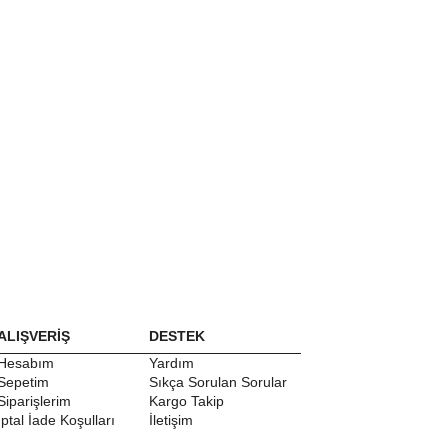
ALIŞVERİŞ
DESTEK
Hesabım
Yardım
Sepetim
Sıkça Sorulan Sorular
Siparişlerim
Kargo Takip
İptal İade Koşulları
İletişim