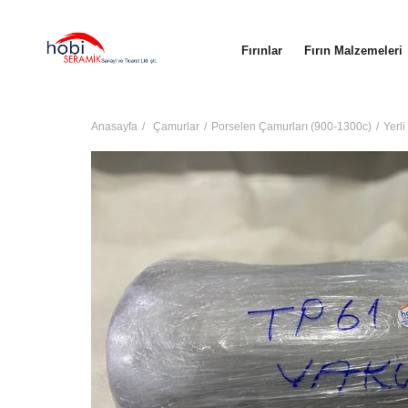
Fırınlar
Fırın Malzemeleri
Anasayfa
Çamurlar
Porselen Çamurları (900-1300c)
Yerl