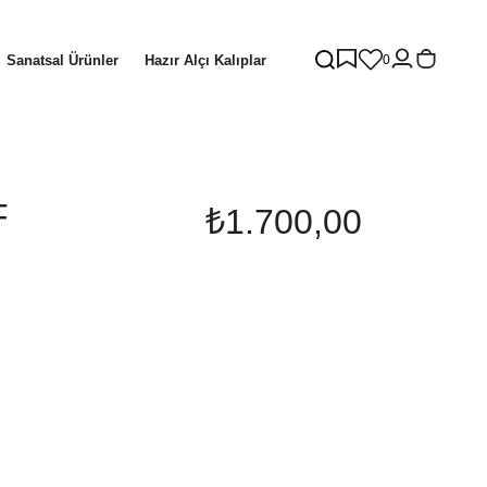
Sanatsal Ürünler
Hazır Alçı Kalıplar
0
F
₺1.700,00