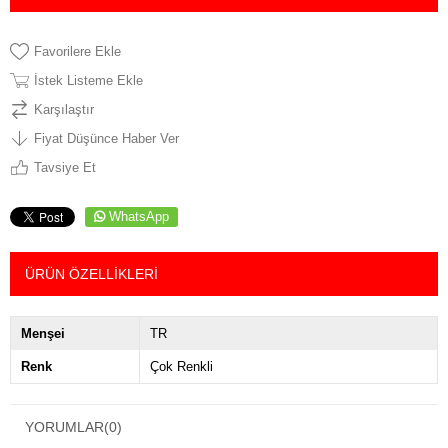
Favorilere Ekle
İstek Listeme Ekle
Karşılaştır
Fiyat Düşünce Haber Ver
Tavsiye Et
WhatsApp
ÜRÜN ÖZELLIKLERI
Menşei
TR
Renk
Çok Renkli
YORUMLAR
(0)